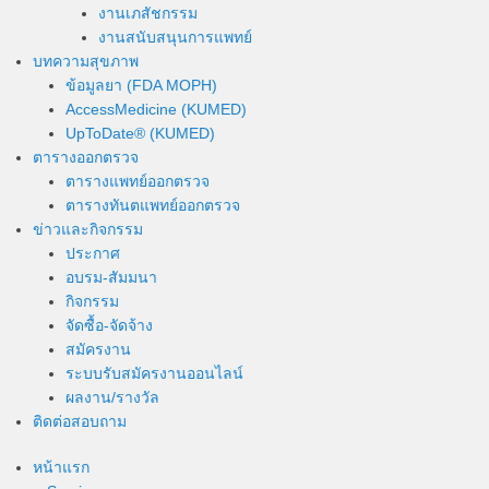
งานเภสัชกรรม
งานสนับสนุนการแพทย์
บทความสุขภาพ
ข้อมูลยา (FDA MOPH)
AccessMedicine (KUMED)
UpToDate® (KUMED)
ตารางออกตรวจ
ตารางแพทย์ออกตรวจ
ตารางทันตแพทย์ออกตรวจ
ข่าวและกิจกรรม
ประกาศ
อบรม-สัมมนา
กิจกรรม
จัดซื้อ-จัดจ้าง
สมัครงาน
ระบบรับสมัครงานออนไลน์
ผลงาน/รางวัล
ติดต่อสอบถาม
หน้าแรก