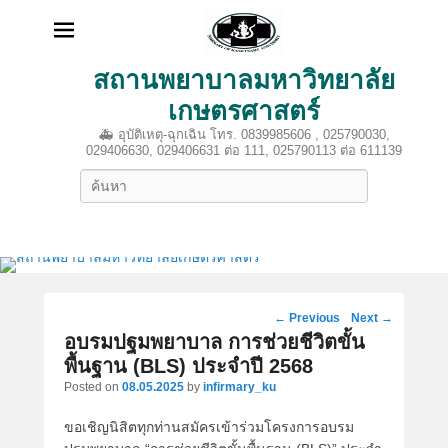
สถานพยาบาลมหาวิทยาลัย
เกษตรศาสตร์
🚑 อุบัติเหตุ-ฉุกเฉิน โทร. 0839985606 , 025790030,
029406630, 029406631 ต่อ 111, 025790113 ต่อ 611139
Search
Post
←
Previous
Next
→
navigation
อบรมปฐมพยาบาล การช่วยชีวิตขั้น
พื้นฐาน (BLS) ประจำปี 2568
Posted on
08.05.2025
by
infirmary_ku
ขอเชิญนิสิตทุกท่านสมัครเข้าร่วมโครงการอบรม