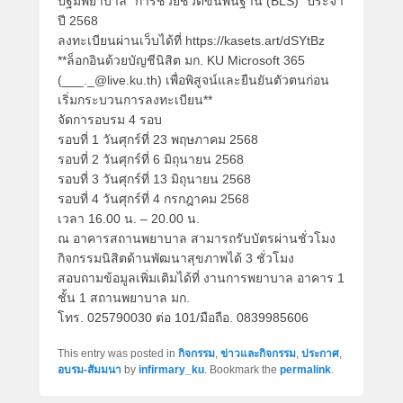
ปฐมพยาบาล “การช่วยชีวิตขั้นพื้นฐาน (BLS)” ประจำ
ปี 2568
ลงทะเบียนผ่านเว็บได้ที่ https://kasets.art/dSYtBz
**ล็อกอินด้วยบัญชีนิสิต มก. KU Microsoft 365
(___._@live.ku.th) เพื่อพิสูจน์และยืนยันตัวตนก่อน
เริ่มกระบวนการลงทะเบียน**
จัดการอบรม 4 รอบ
รอบที่ 1 วันศุกร์ที่ 23 พฤษภาคม 2568
รอบที่ 2 วันศุกร์ที่ 6 มิถุนายน 2568
รอบที่ 3 วันศุกร์ที่ 13 มิถุนายน 2568
รอบที่ 4 วันศุกร์ที่ 4 กรกฎาคม 2568
เวลา 16.00 น. – 20.00 น.
ณ อาคารสถานพยาบาล สามารถรับบัตรผ่านชั่วโมง
กิจกรรมนิสิตด้านพัฒนาสุขภาพได้ 3 ชั่วโมง
สอบถามข้อมูลเพิ่มเติมได้ที่ งานการพยาบาล อาคาร 1
ชั้น 1 สถานพยาบาล มก.
โทร. 025790030 ต่อ 101/มือถือ. 0839985606
This entry was posted in
กิจกรรม
,
ข่าวและกิจกรรม
,
ประกาศ
,
อบรม-สัมมนา
by
infirmary_ku
. Bookmark the
permalink
.