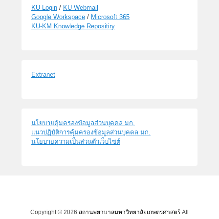
KU Login
/
KU Webmail
Google Workspace
/
Microsoft 365
KU-KM Knowledge Repositiry
Extranet
นโยบายคุ้มครองข้อมูลส่วนบุคคล มก.
แนวปฏิบัติการคุ้มครองข้อมูลส่วนบุคคล มก.
นโยบายความเป็นส่วนตัวเว็บไซต์
Copyright © 2026
สถานพยาบาลมหาวิทยาลัยเกษตรศาสตร์
All