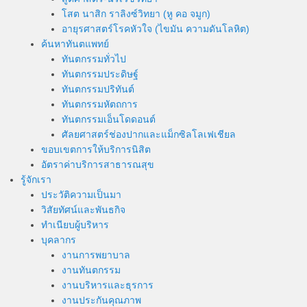
โสต นาสิก ราลิงซ์วิทยา (หู คอ จมูก)
อายุรศาสตร์โรคหัวใจ (ไขมัน ความดันโลหิต)
ค้นหาทันตแพทย์
ทันตกรรมทั่วไป
ทันตกรรมประดิษฐ์
ทันตกรรมปริทันต์
ทันตกรรมหัตถการ
ทันตกรรมเอ็นโดดอนต์
ศัลยศาสตร์ช่องปากและแม็กซิลโลเฟเชียล
ขอบเขตการให้บริการนิสิต
อัตราค่าบริการสาธารณสุข
รู้จักเรา
ประวัติความเป็นมา
วิสัยทัศน์และพันธกิจ
ทำเนียบผู้บริหาร
บุคลากร
งานการพยาบาล
งานทันตกรรม
งานบริหารและธุรการ
งานประกันคุณภาพ