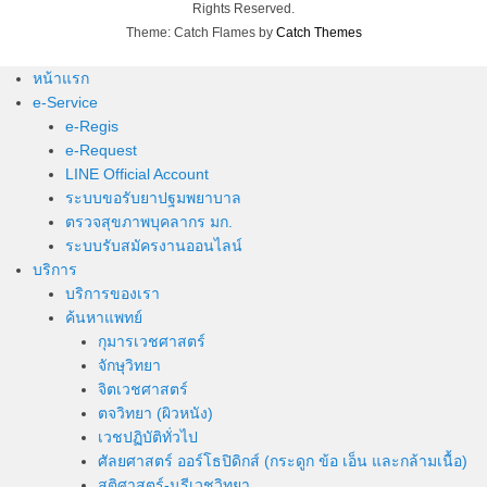
Rights Reserved.
Theme: Catch Flames by
Catch Themes
หน้าแรก
e-Service
e-Regis
e-Request
LINE Official Account
ระบบขอรับยาปฐมพยาบาล
ตรวจสุขภาพบุคลากร มก.
ระบบรับสมัครงานออนไลน์
บริการ
บริการของเรา
ค้นหาแพทย์
กุมารเวชศาสตร์
จักษุวิทยา
จิตเวชศาสตร์
ตจวิทยา (ผิวหนัง)
เวชปฏิบัติทั่วไป
ศัลยศาสตร์ ออร์โธปิดิกส์ (กระดูก ข้อ เอ็น และกล้ามเนื้อ)
สูติศาสตร์-นรีเวชวิทยา