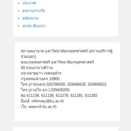
ประกาศ
ผลงาน/รางวัล
สมัครงาน
อบรม-สัมมนา
สถานพยาบาล มหาวิทยาลัยเกษตรศาสตร์ (สถานบริการผู้
ป่วยนอก)
คณะแพทยศาสตร์ มหาวิทยาลัยเกษตรศาสตร์
50 ถนนงามวงศ์วาน
แขวงลาดยาว เขตจตุจักร
กรุงเทพมหานคร 10900
โทร.(ภายนอก) 025790030, 029406630, 029406631
โทร.(ภายใน มก.) 029428200
ต่อ 611138, 611139, 611278, 611281, 611282
อีเมล์: infirmary@ku.ac.th
เว็บ: www.inf.ku.ac.th