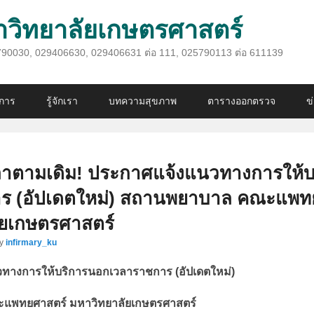
ิทยาลัยเกษตรศาสตร์
025790030, 029406630, 029406631 ต่อ 111, 025790113 ต่อ 611139
ิการ
รู้จักเรา
บทความสุขภาพ
ตารางออกตรวจ
ข
ลาตามเดิม! ประกาศแจ้งแนวทางการให้
ร (อัปเดตใหม่) สถานพยาบาล คณะแพท
ัยเกษตรศาสตร์
y
infirmary_ku
ทางการให้บริการนอกเวลาราชการ (อัปเดตใหม่)
แพทยศาสตร์ มหาวิทยาลัยเกษตรศาสตร์