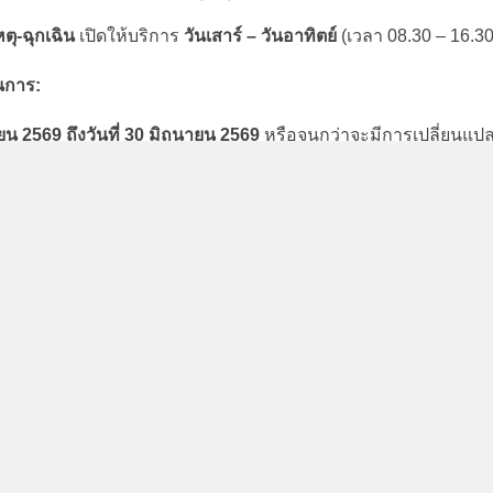
หตุ-ฉุกเฉิน
เปิดให้บริการ
วันเสาร์ – วันอาทิตย์
(เวลา 08.30 – 16.30
นการ:
ยน 2569 ถึงวันที่ 30 มิถุนายน 2569
หรือจนกว่าจะมีการเปลี่ยนแป
#มหาวิทยาลัยเกษตรศาสตร์ #สถานพยาบาลมก #แจ้งปรับเวลาบร
#KU #MedicineKU