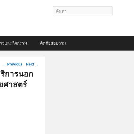
Search
่าวและกิจกรรม
ติดต่อสอบถาม
Post
←
Previous
Next
→
navigation
บริการนอก
ยศาสตร์