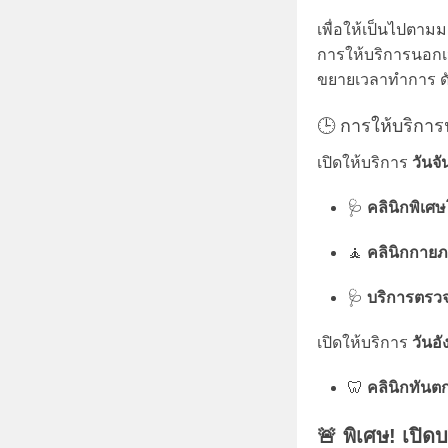
เพื่อให้เป็นไปต
การให้บริการนอกเ
ขยายเวลาทำการ ดัง
🕒 การให้บริการ
เปิดให้บริการ
วันจั
🩺
คลินิกพิเศ
🧘
คลินิกกาย
🩺
บริการตรวจ
เปิดให้บริการ
วันอั
🦷
คลินิกทันต
🚨 พิเศษ! เปิดบ