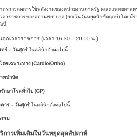
ามมาตรการลดการใช้พลังงานของหน่วยงานภาครัฐ คณะแพทยศาสต
วลาราชการของสถานพยาบาล (ยกเว้นวันหยุดนักขัตฤกษ์) โดยมีร
นี้:
นอกเวลาราชการ (เวลา 16.30 – 20.00 น.)
นทร์ – วันศุกร์
ในคลินิกดังต่อไปนี้:
ษโรคเฉพาะทาง (Cardio/Ortho)
ภาพบำบัด
รักษาโรคทั่วไป (GP)
งคาร – วันศุกร์
ในคลินิกดังต่อไปนี้:
กรรม
ริการเพิ่มเติมในวันหยุดสุดสัปดาห์