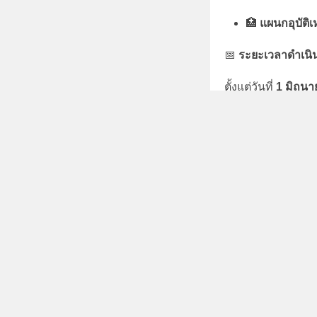
🏥
แผนกอุบัติเ
📅
ระยะเวลาดำเนิ
ตั้งแต่วันที่
1 มิถุนา
#คณะแพทยศาสตร์ 
ประหยัดพลังงาน 