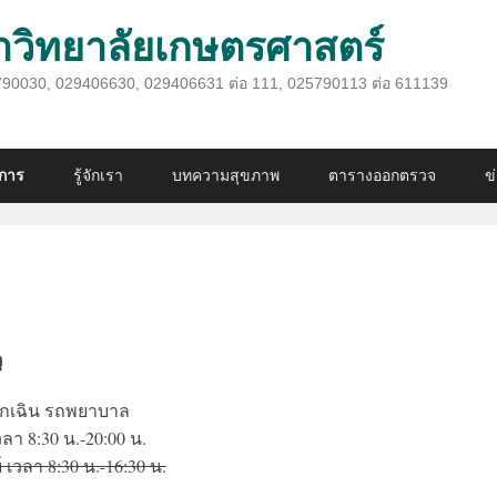
ิทยาลัยเกษตรศาสตร์
025790030, 029406630, 029406631 ต่อ 111, 025790113 ต่อ 611139
ิการ
รู้จักเรา
บทความสุขภาพ
ตารางออกตรวจ
ข
ุ
ะฉุกเฉิน รถพยาบาล
เวลา 8:30 น.-20:00 น.
์ เวลา 8:30 น.-16:30 น.