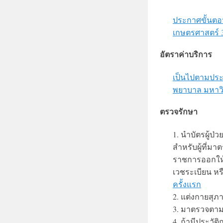
ประกาศขั้นต
เกษตรศาสตร์
อัตราค่าบริการ
เป็นไปตามประ
พยาบาล มหาวิ
ตรวจรักษา
1. นำบัตรผู้ป
สำหรับผู้ที่ม
ราชการออกให้ท
เวชระเบียน หร
ครั้งแรก
2. แต่งกายสุภา
3. มาตรวจตาม
4. ถ้ามีประวัติ