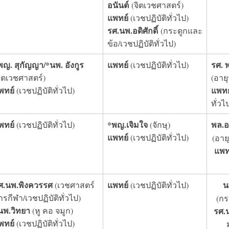
อนันต์
(จิตเวชศาสตร์)
แพทย์
(เวชปฏิบัติทั่วไป)
รศ.
นพ.อดิศักดิ์
(กระดูกและ
ข้อ/เวชปฏิบัติทั่วไป)
พญ. สุกัญญา/*นพ. อังกูร
แพทย์
รศ. 
(เวชปฏิบัติทั่วไป)
จิตเวชศาสตร์)
(อาย
พทย์
แพทย
(เวชปฏิบัติทั่วไป)
ทั่วไ
พทย์
*พญ.เจิมใจ
พล.อ
(เวชปฏิบัติทั่วไป)
(จักษุ)
แพทย์
(เวชปฏิบัติทั่วไป)
(อาย
แพท
ศ.นพ.พิงควรรศ
แพทย์
น
(เวชศาสตร์
(เวชปฏิบัติทั่วไป)
ารกีฬา/เวชปฏิบัติทั่วไป)
(กร
นพ.วิทยา
(หู คอ จมูก)
รศ.
พทย์
(เวชปฏิบัติทั่วไป)