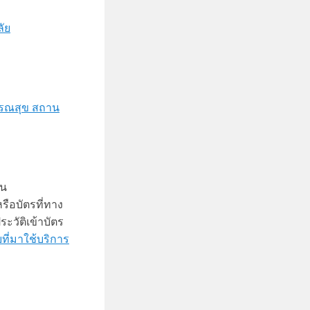
ัย
ารณสุข สถาน
ยน
รือบัตรที่ทาง
วัติเข้าบัตร
ยที่มาใช้บริการ