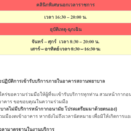
คลินิกพิเศษนอกเวลาราชการ
เวลา 16:30 – 20:00 น.
อุบัติเหตุ-ฉุกเฉิน
จันทร์ – ศุกร์ เวลา 8:30 – 20:00 น.
เสาร์ – อาทิตย์ เวลา 8:30 – 16:30 น.
อปฏิบัติการเข้ารับบริการภายในอาคารสถานพยาบาล
่ขอความร่วมมือให้ผู้ที่จะเข้ารับบริการทุกท่าน สวมหน้ากากอนา
อาคาร ขอขอบคุณในความร่วมมือ
าลไม่มีบริการหน้ากากอนามัย โปรดเตรียมมาด้วยตนเอง)
มืองดเข้าอาคาร หากยังไม่ถึงเวลานัดหมาย เพื่อมิให้เกิดการแออ
เวลามาตรฐานในงานบริการ