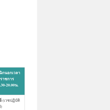
นิกนอกเวลา
ราชการ
.30-20.00น.
์
(เวชปฏิบัติ
ป)