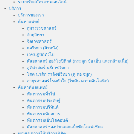
ระบบรับสมัครงานออนไลน์
บริการ
บริการของเรา
ค้นหาแพทย์
กุมารเวชศาสตร์
จักษุวิทยา
จิตเวชศาสตร์
ตจวิทยา (ผิวหนัง)
เวชปฏิบัติทั่วไป
ศัลยศาสตร์ ออร์โธปิดิกส์ (กระดูก ข้อ เอ็น และกล้ามเนื้อ)
สูติศาสตร์-นรีเวชวิทยา
โสต นาสิก ราลิงซ์วิทยา (หู คอ จมูก)
อายุรศาสตร์โรคหัวใจ (ไขมัน ความดันโลหิต)
ค้นหาทันตแพทย์
ทันตกรรมทั่วไป
ทันตกรรมประดิษฐ์
ทันตกรรมปริทันต์
ทันตกรรมหัตถการ
ทันตกรรมเอ็นโดดอนต์
ศัลยศาสตร์ช่องปากและแม็กซิลโลเฟเชียล
ขอบเขตการให้บริการนิสิต