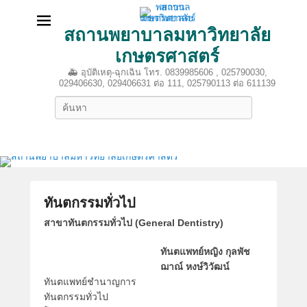
สถานพยาบาลมหาวิทยาลัย
เกษตรศาสตร์
🚑 อุบัติเหตุ-ฉุกเฉิน โทร. 0839985606 , 025790030,
029406630, 029406631 ต่อ 111, 025790113 ต่อ 611139
Search
ทันตกรรมทั่วไป
P
สาขาทันตกรรมทั่วไป (General Dentistry)
o
ทันตแพทย์หญิง กุลพัช
s
ฌาณ์ หงษ์วิวัฒน์
t
ทันตแพทย์ชำนาญการ
e
ทันตกรรมทั่วไป
d