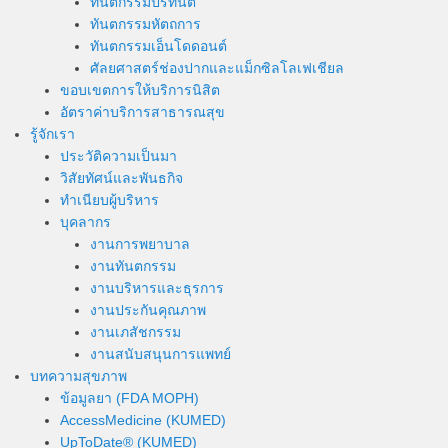
ทันตกรรมปริทันต์
ทันตกรรมหัตถการ
ทันตกรรมเอ็นโดดอนต์
ศัลยศาสตร์ช่องปากและแม็กซิลโลเฟเชียล
ขอบเขตการให้บริการนิสิต
อัตราค่าบริการสาธารณสุข
รู้จักเรา
ประวัติความเป็นมา
วิสัยทัศน์และพันธกิจ
ทำเนียบผู้บริหาร
บุคลากร
งานการพยาบาล
งานทันตกรรม
งานบริหารและธุรการ
งานประกันคุณภาพ
งานเภสัชกรรม
งานสนับสนุนการแพทย์
บทความสุขภาพ
ข้อมูลยา (FDA MOPH)
AccessMedicine (KUMED)
UpToDate® (KUMED)