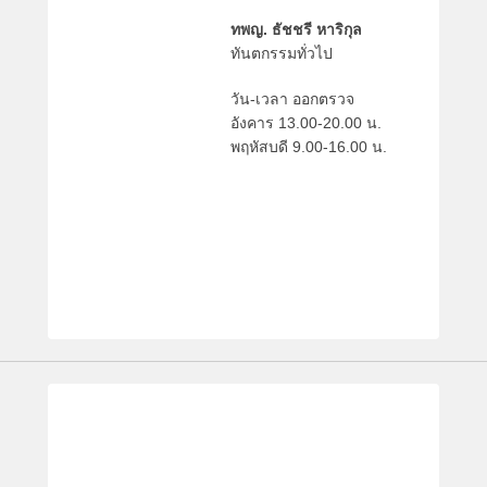
a
r
ทพญ. ธัชชรี หาริกุล
y
ทันตกรรมทั่วไป
_
k
วัน-เวลา ออกตรวจ
u
อังคาร 13.00-20.00 น.
พฤหัสบดี 9.00-16.00 น.