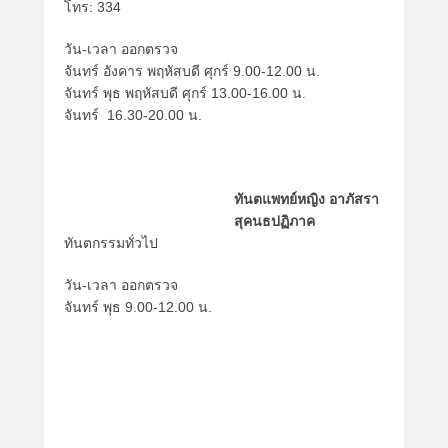
โทร: 334
o
n
วัน-เวลา ออกตรวจ
1
จันทร์ อังคาร พฤหัสบดี ศุกร์ 9.00-12.00 น.
6
จันทร์ พุธ พฤหัสบดี ศุกร์ 13.00-16.00 น.
.
จันทร์ 16.30-20.00 น.
1
2
.
2
ทันตแพทย์หญิง อาภัสรา
0
สุคนธปฏิภาค
1
ทันตกรรมทั่วไป
4
b
วัน-เวลา ออกตรวจ
y
จันทร์ พุธ 9.00-12.00 น.
i
n
f
i
r
m