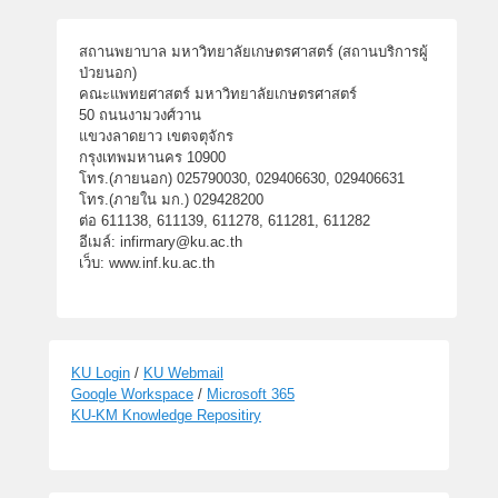
สถานพยาบาล มหาวิทยาลัยเกษตรศาสตร์ (สถานบริการผู้
ป่วยนอก)
คณะแพทยศาสตร์ มหาวิทยาลัยเกษตรศาสตร์
50 ถนนงามวงศ์วาน
แขวงลาดยาว เขตจตุจักร
กรุงเทพมหานคร 10900
โทร.(ภายนอก) 025790030, 029406630, 029406631
โทร.(ภายใน มก.) 029428200
ต่อ 611138, 611139, 611278, 611281, 611282
อีเมล์: infirmary@ku.ac.th
เว็บ: www.inf.ku.ac.th
KU Login
/
KU Webmail
Google Workspace
/
Microsoft 365
KU-KM Knowledge Repositiry