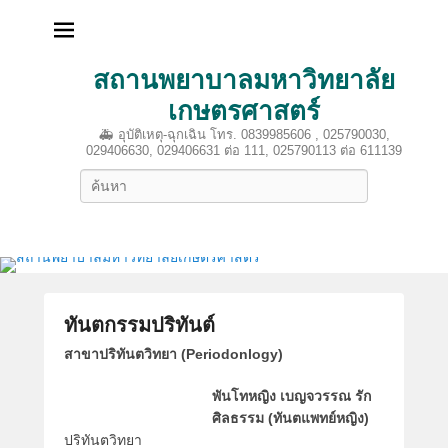
สถานพยาบาลมหาวิทยาลัย
เกษตรศาสตร์
🚑 อุบัติเหตุ-ฉุกเฉิน โทร. 0839985606 , 025790030,
029406630, 029406631 ต่อ 111, 025790113 ต่อ 611139
Search
ทันตกรรมปริทันต์
P
สาขาปริทันตวิทยา (Periodonlogy)
o
พันโทหญิง เบญจวรรณ รัก
s
ศิลธรรม (ทันตแพทย์หญิง)
t
ปริทันตวิทยา
e