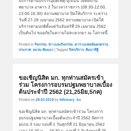
บริการด้านบริการอุบัติเหตุ-ฉุกเฉิน ได้ที่สถาน
พยาบาล อาคาร 3 ในเวลาราชการ (08:30-12:00,
13:00-16:30) สถานพยาบาล ปิดให้บริการ ระหว่าง
วันที่ 27-28 เมษายน 2562 สถานพยาบาล เปิดให้
บริการตามปกติตั้งแต่วันจันทร์ที่ 29 เมษายน 2562
เป็นต้นไป ขออภัยในความไม่สะดวกมา ณ โอกาสนี้
Posted in
กิจกรรม
,
ข่าวและกิจกรรม
,
ตารางแพทย์ออกตรวจ
,
ประกาศ
,
อบรม-สัมมนา
|
Tagged
ปิดบริการ
,
สัมมาทิฐิ
ขอเชิญนิสิต มก. ทุกท่านสมัครเข้า
ร่วม โครงการอบรมปฐมพยาบาลเบื้อง
ต้นประจำปี 2562 (21,25มิย,5กค)
Posted on
28.03.2019
by
infirmary_ku
ขอเชิญนิสิต มก. ทุกท่านสมัครเข้าร่วม โครงการ
อบรมปฐมพยาบาลเบื้องต้นประจำปี 2562 จัดการ
อบรม 3 รอบ รอบที่ 1 วันศุกร์ที่ 21 มิถุนายน 2562
เวลา 16.30 น. – 19.30 น. รอบที่ 2 วันอังคารที่ 25