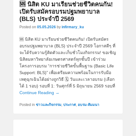
🆘 นิสิต KU มาเรียนช่วยชีวิตคนกัน!
เปิดรับสมัครอบรมปฐมพยาบาล
(BLS) ประจำปี 2569
Posted on
05.05.2026
by
infirmary_ku
🆘 นิสิต KU มาเรียนช่วยชีวิตคนกัน! เปิดรับสมัคร
อบรมปฐมพยาบาล (BLS) ประจำปี 2569 โอกาสดีๆ ที่
จะได้รับความรู้ติดตัวและเก็บชั่วโมงกิจกรรม! ขอเชิญ
นิสิตมหาวิทยาลัยเกษตรศาสตร์ทุกชั้นปี เข้าร่วม
โครงการอบรม “การช่วยชีวิตขั้นพื้นฐาน (Basic Life
Support: BLS)” เพื่อเตรียมความพร้อมในการรับมือ
เหตุฉุกเฉินได้อย่างถูกวิธี 🗓️ วันและเวลาอบรม (เลือก
ได้ 1 รอบ) รอบที่ 1: วันศุกร์ที่ 5 มิถุนายน 2569 รอบที่
Continue Reading →
Posted in
ข่าวและกิจกรรม
,
ประกาศ
,
อบรม-สัมมนา