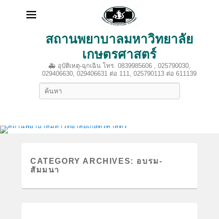
สถานพยาบาลมหาวิทยาลัย
เกษตรศาสตร์
🚑 อุบัติเหตุ-ฉุกเฉิน โทร. 0839985606 , 025790030,
029406630, 029406631 ต่อ 111, 025790113 ต่อ 611139
Search
CATEGORY ARCHIVES:
อบรม-
สัมมนา