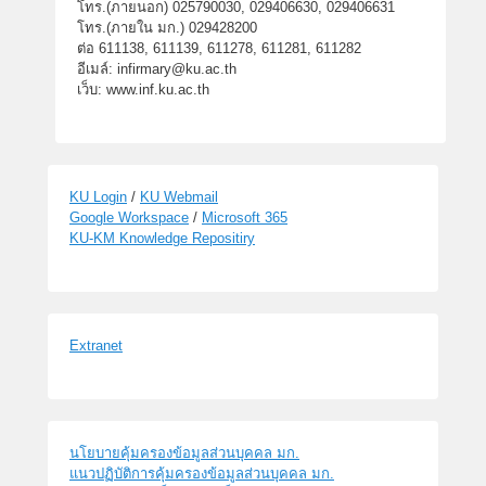
โทร.(ภายนอก) 025790030, 029406630, 029406631
โทร.(ภายใน มก.) 029428200
ต่อ 611138, 611139, 611278, 611281, 611282
อีเมล์: infirmary@ku.ac.th
เว็บ: www.inf.ku.ac.th
KU Login
/
KU Webmail
Google Workspace
/
Microsoft 365
KU-KM Knowledge Repositiry
Extranet
นโยบายคุ้มครองข้อมูลส่วนบุคคล มก.
แนวปฏิบัติการคุ้มครองข้อมูลส่วนบุคคล มก.