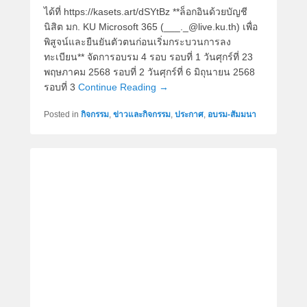
ได้ที่ https://kasets.art/dSYtBz **ล็อกอินด้วยบัญชี
นิสิต มก. KU Microsoft 365 (___._@live.ku.th) เพื่อ
พิสูจน์และยืนยันตัวตนก่อนเริ่มกระบวนการลง
ทะเบียน** จัดการอบรม 4 รอบ รอบที่ 1 วันศุกร์ที่ 23
พฤษภาคม 2568 รอบที่ 2 วันศุกร์ที่ 6 มิถุนายน 2568
รอบที่ 3
Continue Reading →
Posted in
กิจกรรม
,
ข่าวและกิจกรรม
,
ประกาศ
,
อบรม-สัมมนา