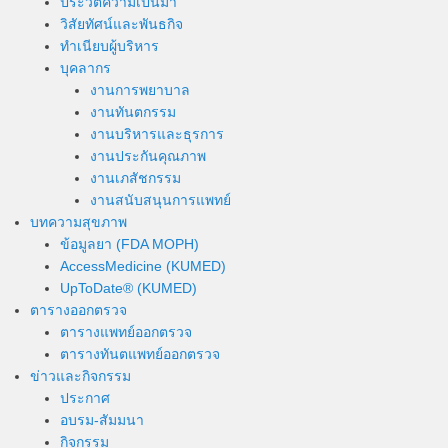
ประวัติความเป็นมา
วิสัยทัศน์และพันธกิจ
ทำเนียบผู้บริหาร
บุคลากร
งานการพยาบาล
งานทันตกรรม
งานบริหารและธุรการ
งานประกันคุณภาพ
งานเภสัชกรรม
งานสนับสนุนการแพทย์
บทความสุขภาพ
ข้อมูลยา (FDA MOPH)
AccessMedicine (KUMED)
UpToDate® (KUMED)
ตารางออกตรวจ
ตารางแพทย์ออกตรวจ
ตารางทันตแพทย์ออกตรวจ
ข่าวและกิจกรรม
ประกาศ
อบรม-สัมมนา
กิจกรรม