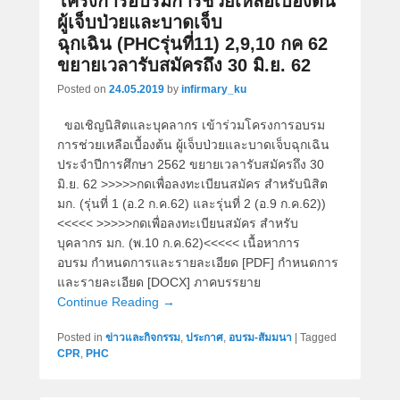
โครงการอบรมการช่วยเหลือเบื้องต้น
ผู้เจ็บป่วยและบาดเจ็บ
ฉุกเฉิน (PHCรุ่นที่11) 2,9,10 กค 62
ขยายเวลารับสมัครถึง 30 มิ.ย. 62
Posted on
24.05.2019
by
infirmary_ku
ขอเชิญนิสิตและบุคลากร เข้าร่วมโครงการอบรม
การช่วยเหลือเบื้องต้น ผู้เจ็บป่วยและบาดเจ็บฉุกเฉิน
ประจำปีการศึกษา 2562 ขยายเวลารับสมัครถึง 30
มิ.ย. 62 >>>>>กดเพื่อลงทะเบียนสมัคร สำหรับนิสิต
มก. (รุ่นที่ 1 (อ.2 ก.ค.62) และรุ่นที่ 2 (อ.9 ก.ค.62))
<<<<< >>>>>กดเพื่อลงทะเบียนสมัคร สำหรับ
บุคลากร มก. (พ.10 ก.ค.62)<<<<< เนื้อหาการ
อบรม กำหนดการและรายละเอียด [PDF] กำหนดการ
และรายละเอียด [DOCX] ภาคบรรยาย
Continue Reading →
Posted in
ข่าวและกิจกรรม
,
ประกาศ
,
อบรม-สัมมนา
|
Tagged
CPR
,
PHC