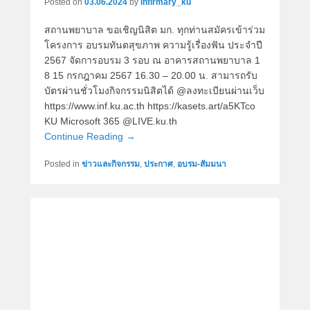
Posted on
03.06.2024
by
infirmary_ku
สถานพยาบาล ขอเชิญนิสิต มก. ทุกท่านสมัครเข้าร่วม
โครงการ อบรมทันตสุขภาพ ความรู้เรื่องฟัน ประจำปี
2567 จัดการอบรม 3 รอบ ณ อาคารสถานพยาบาล 1
8 15 กรกฎาคม 2567 16.30 – 20.00 น. สามารถรับ
บัตรผ่านชั่วโมงกิจกรรมนิสิตได้ @ลงทะเบียนผ่านเว็บ
https://www.inf.ku.ac.th https://kasets.art/a5KTco
KU Microsoft 365 @LIVE.ku.th
Continue Reading →
Posted in
ข่าวและกิจกรรม
,
ประกาศ
,
อบรม-สัมมนา