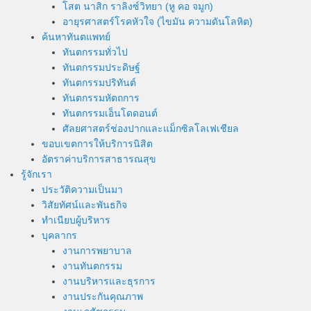
โสต นาสิก ราลิงซ์วิทยา (หู คอ จมูก)
อายุรศาสตร์โรคหัวใจ (ไขมัน ความดันโลหิต)
ค้นหาทันตแพทย์
ทันตกรรมทั่วไป
ทันตกรรมประดิษฐ์
ทันตกรรมปริทันต์
ทันตกรรมหัตถการ
ทันตกรรมเอ็นโดดอนต์
ศัลยศาสตร์ช่องปากและแม็กซิลโลเฟเชียล
ขอบเขตการให้บริการนิสิต
อัตราค่าบริการสาธารณสุข
รู้จักเรา
ประวัติความเป็นมา
วิสัยทัศน์และพันธกิจ
ทำเนียบผู้บริหาร
บุคลากร
งานการพยาบาล
งานทันตกรรม
งานบริหารและธุรการ
งานประกันคุณภาพ