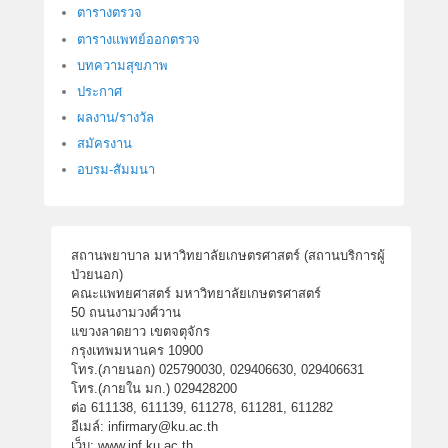
ตารางตรวจ
ตารางแพทย์ออกตรวจ
บทความสุขภาพ
ประกาศ
ผลงาน/รางวัล
สมัครงาน
อบรม-สัมมนา
สถานพยาบาล มหาวิทยาลัยเกษตรศาสตร์ (สถานบริการผู้
ป่วยนอก)
คณะแพทยศาสตร์ มหาวิทยาลัยเกษตรศาสตร์
50 ถนนงามวงศ์วาน
แขวงลาดยาว เขตจตุจักร
กรุงเทพมหานคร 10900
โทร.(ภายนอก) 025790030, 029406630, 029406631
โทร.(ภายใน มก.) 029428200
ต่อ 611138, 611139, 611278, 611281, 611282
อีเมล์: infirmary@ku.ac.th
เว็บ: www.inf.ku.ac.th