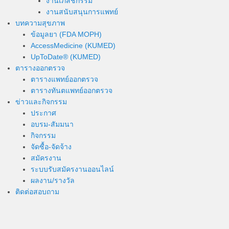
งานเภสัชกรรม
งานสนับสนุนการแพทย์
บทความสุขภาพ
ข้อมูลยา (FDA MOPH)
AccessMedicine (KUMED)
UpToDate® (KUMED)
ตารางออกตรวจ
ตารางแพทย์ออกตรวจ
ตารางทันตแพทย์ออกตรวจ
ข่าวและกิจกรรม
ประกาศ
อบรม-สัมมนา
กิจกรรม
จัดซื้อ-จัดจ้าง
สมัครงาน
ระบบรับสมัครงานออนไลน์
ผลงาน/รางวัล
ติดต่อสอบถาม