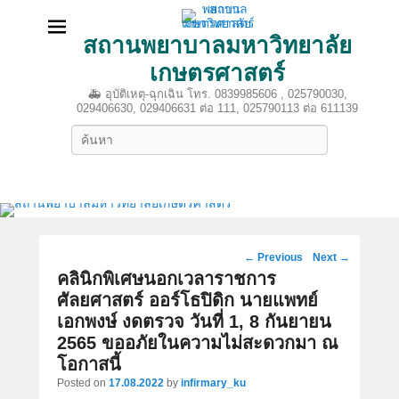
สถานพยาบาลมหาวิทยาลัย
เกษตรศาสตร์
🚑 อุบัติเหตุ-ฉุกเฉิน โทร. 0839985606 , 025790030,
029406630, 029406631 ต่อ 111, 025790113 ต่อ 611139
Search
Post
←
Previous
Next
→
navigation
คลินิกพิเศษนอกเวลาราชการ
ศัลยศาสตร์ ออร์โธปิดิก นายแพทย์
เอกพงษ์ งดตรวจ วันที่ 1, 8 กันยายน
2565 ขออภัยในความไม่สะดวกมา ณ
โอกาสนี้
Posted on
17.08.2022
by
infirmary_ku