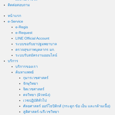
ติดต่อสอบถาม
หน้าแรก
e-Service
e-Regis
e-Request
LINE Official Account
ระบบขอรับยาปฐมพยาบาล
ตรวจสุขภาพบุคลากร มก.
ระบบรับสมัครงานออนไลน์
บริการ
บริการของเรา
ค้นหาแพทย์
กุมารเวชศาสตร์
จักษุวิทยา
จิตเวชศาสตร์
ตจวิทยา (ผิวหนัง)
เวชปฏิบัติทั่วไป
ศัลยศาสตร์ ออร์โธปิดิกส์ (กระดูก ข้อ เอ็น และกล้ามเนื้อ)
สูติศาสตร์-นรีเวชวิทยา