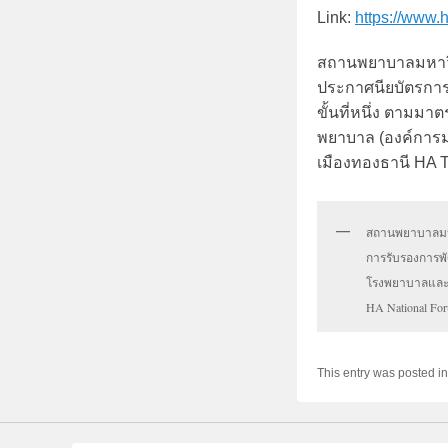
Link:
https://www.
สถานพยาบาลมหาวิท
ประกาศนียบัตรการ
ขั้นที่หนึ่ง ตาม
พยาบาล (องค์การมห
เมืองทองธานี HA 
สถานพยาบาลมหา
การรับรองการพั
โรงพยาบาลและบ
HA National For
This entry was posted i