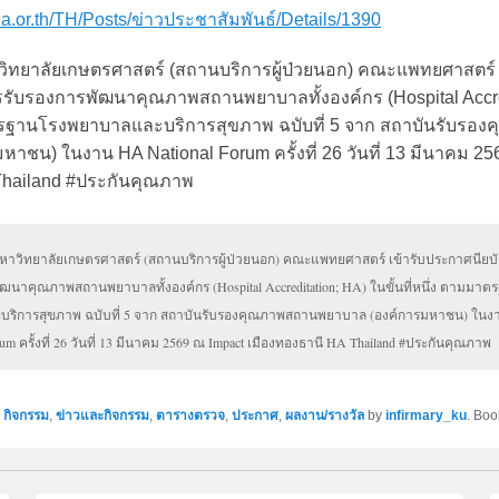
ha.or.th/TH/Posts/ข่าวประชาสัมพันธ์/Details/1390
ยาลัยเกษตรศาสตร์ (สถานบริการผู้ป่วยนอก) คณะแพทยศาสตร์ เ
รับรองการพัฒนาคุณภาพสถานพยาบาลทั้งองค์กร (Hospital Accre
มาตรฐานโรงพยาบาลและบริการสุขภาพ ฉบับที่ 5 จาก สถาบันรับรอ
าชน) ในงาน HA National Forum ครั้งที่ 26 วันที่ 13 มีนาคม 2
Thailand #ประกันคุณภาพ
วิทยาลัยเกษตรศาสตร์ (สถานบริการผู้ป่วยนอก) คณะแพทยศาสตร์ เข้ารับประกาศนียบ
ฒนาคุณภาพสถานพยาบาลทั้งองค์กร (Hospital Accreditation; HA) ในขั้นที่หนึ่ง ตามมาต
ริการสุขภาพ ฉบับที่ 5 จาก สถาบันรับรองคุณภาพสถานพยาบาล (องค์การมหาชน) ในง
um ครั้งที่ 26 วันที่ 13 มีนาคม 2569 ณ Impact เมืองทองธานี HA Thailand #ประกันคุณภาพ
n
กิจกรรม
,
ข่าวและกิจกรรม
,
ตารางตรวจ
,
ประกาศ
,
ผลงาน/รางวัล
by
infirmary_ku
. Bo