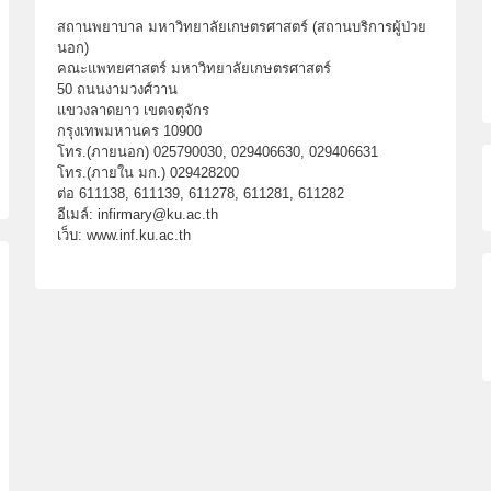
สถานพยาบาล มหาวิทยาลัยเกษตรศาสตร์ (สถานบริการผู้ป่วย
นอก)
คณะแพทยศาสตร์ มหาวิทยาลัยเกษตรศาสตร์
50 ถนนงามวงศ์วาน
แขวงลาดยาว เขตจตุจักร
กรุงเทพมหานคร 10900
โทร.(ภายนอก) 025790030, 029406630, 029406631
โทร.(ภายใน มก.) 029428200
ต่อ 611138, 611139, 611278, 611281, 611282
อีเมล์: infirmary@ku.ac.th
เว็บ: www.inf.ku.ac.th