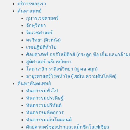
บริการของเรา
ค้นหาแพทย์
กุมารเวชศาสตร์
จักษุวิทยา
จิตเวชศาสตร์
ตจวิทยา (ผิวหนัง)
เวชปฏิบัติทั่วไป
ศัลยศาสตร์ ออร์โธปิดิกส์ (กระดูก ข้อ เอ็น และกล้ามเน
สูติศาสตร์-นรีเวชวิทยา
โสต นาสิก ราลิงซ์วิทยา (หู คอ จมูก)
อายุรศาสตร์โรคหัวใจ (ไขมัน ความดันโลหิต)
ค้นหาทันตแพทย์
ทันตกรรมทั่วไป
ทันตกรรมประดิษฐ์
ทันตกรรมปริทันต์
ทันตกรรมหัตถการ
ทันตกรรมเอ็นโดดอนต์
ศัลยศาสตร์ช่องปากและแม็กซิลโลเฟเชียล