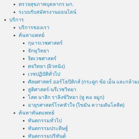
ตรวจสุขภาพบุคลากร มก.
ระบบรับสมัครงานออนไลน์
บริการ
บริการของเรา
ค้นหาแพทย์
กุมารเวชศาสตร์
จักษุวิทยา
จิตเวชศาสตร์
ตจวิทยา (ผิวหนัง)
เวชปฏิบัติทั่วไป
ศัลยศาสตร์ ออร์โธปิดิกส์ (กระดูก ข้อ เอ็น และกล้ามเน
สูติศาสตร์-นรีเวชวิทยา
โสต นาสิก ราลิงซ์วิทยา (หู คอ จมูก)
อายุรศาสตร์โรคหัวใจ (ไขมัน ความดันโลหิต)
ค้นหาทันตแพทย์
ทันตกรรมทั่วไป
ทันตกรรมประดิษฐ์
ทันตกรรมปริทันต์