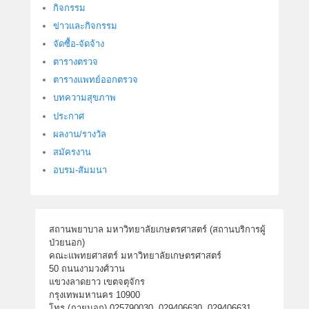
กิจกรรม
ข่าวและกิจกรรม
จัดซื้อ-จัดจ้าง
ตารางตรวจ
ตารางแพทย์ออกตรวจ
บทความสุขภาพ
ประกาศ
ผลงาน/รางวัล
สมัครงาน
อบรม-สัมมนา
สถานพยาบาล มหาวิทยาลัยเกษตรศาสตร์ (สถานบริการผู้
ป่วยนอก)
คณะแพทยศาสตร์ มหาวิทยาลัยเกษตรศาสตร์
50 ถนนงามวงศ์วาน
แขวงลาดยาว เขตจตุจักร
กรุงเทพมหานคร 10900
โทร.(ภายนอก) 025790030, 029406630, 029406631