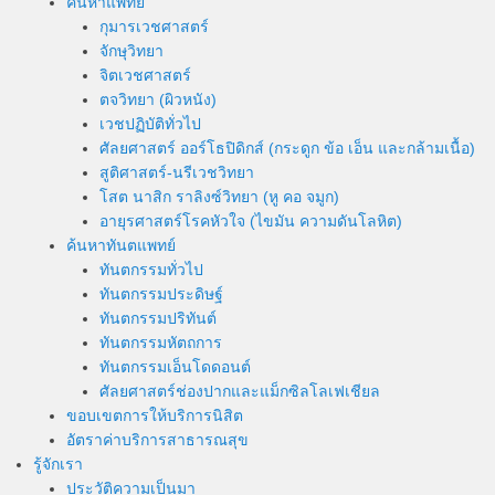
ค้นหาแพทย์
กุมารเวชศาสตร์
จักษุวิทยา
จิตเวชศาสตร์
ตจวิทยา (ผิวหนัง)
เวชปฏิบัติทั่วไป
ศัลยศาสตร์ ออร์โธปิดิกส์ (กระดูก ข้อ เอ็น และกล้ามเนื้อ)
สูติศาสตร์-นรีเวชวิทยา
โสต นาสิก ราลิงซ์วิทยา (หู คอ จมูก)
อายุรศาสตร์โรคหัวใจ (ไขมัน ความดันโลหิต)
ค้นหาทันตแพทย์
ทันตกรรมทั่วไป
ทันตกรรมประดิษฐ์
ทันตกรรมปริทันต์
ทันตกรรมหัตถการ
ทันตกรรมเอ็นโดดอนต์
ศัลยศาสตร์ช่องปากและแม็กซิลโลเฟเชียล
ขอบเขตการให้บริการนิสิต
อัตราค่าบริการสาธารณสุข
รู้จักเรา
ประวัติความเป็นมา