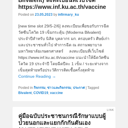
Bilvalent) ลงทะเบียนที่เว็บไซต์
https://www.inf.ku.ac.th/vaccine
Posted on
23.05.2023
by
infirmary_ku
[new time slot 29/5-2/6] ลงทะเบียนเพื่อขอรับการฉีด
วัคซีนโควิด 19 เข็มกระตุ้น (Moderna Bilvalent)
ประจำปีสำหรับ นิสิต บุคลากร มก. ครอบครัว ศิษย์เก่า
และประชาชนทั่วไป ทำการฉีด ณ สถานพยาบาล
มหาวิทยาลัยเกษตรศาสตร์ ลงทะเบียนที่เว็บไซต์
https://www.inf.ku.ac.th/vaccine แนะนำให้ฉีดวัคซีน
โควิด 19 ประจำปี โดยฉีดปีละ 1 เข็ม / ระยะห่างจาก
เข็มสุดท้ายหรือประวัติการติดเชื้อครั้งสุดท้าย
Continue Reading →
Posted in
กิจกรรม
,
ข่าวและกิจกรรม
,
ประกาศ
|
Tagged
Bivalent
,
COVID19
,
vaccine
LINK
คู่มือฉบับประชาชนกรณีรักษาแบบผู้
ป่วยนอกและแยกกักกันตันเอง