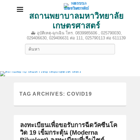
สถานพยาบาลมหาวิทยาลัย
เกษตรศาสตร์
🚑 อุบัติเหตุ-ฉุกเฉิน โทร. 0839985606 , 025790030,
029406630, 029406631 ต่อ 111, 025790113 ต่อ 611139
Search
TAG ARCHIVES:
COVID19
ลงทะเบียนเพื่อขอรับการฉีดวัคซีนโค
วิด 19 เข็มกระตุ้น (Moderna