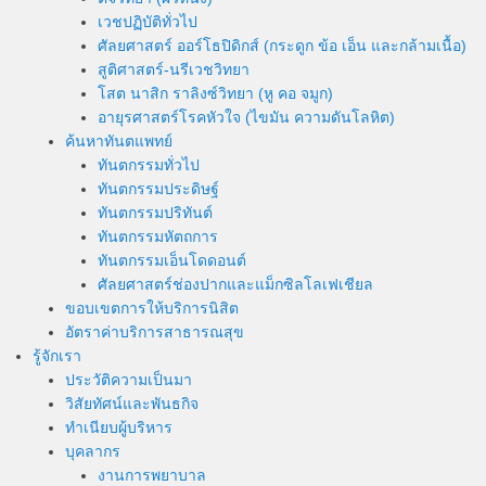
เวชปฏิบัติทั่วไป
ศัลยศาสตร์ ออร์โธปิดิกส์ (กระดูก ข้อ เอ็น และกล้ามเนื้อ)
สูติศาสตร์-นรีเวชวิทยา
โสต นาสิก ราลิงซ์วิทยา (หู คอ จมูก)
อายุรศาสตร์โรคหัวใจ (ไขมัน ความดันโลหิต)
ค้นหาทันตแพทย์
ทันตกรรมทั่วไป
ทันตกรรมประดิษฐ์
ทันตกรรมปริทันต์
ทันตกรรมหัตถการ
ทันตกรรมเอ็นโดดอนต์
ศัลยศาสตร์ช่องปากและแม็กซิลโลเฟเชียล
ขอบเขตการให้บริการนิสิต
อัตราค่าบริการสาธารณสุข
รู้จักเรา
ประวัติความเป็นมา
วิสัยทัศน์และพันธกิจ
ทำเนียบผู้บริหาร
บุคลากร
งานการพยาบาล