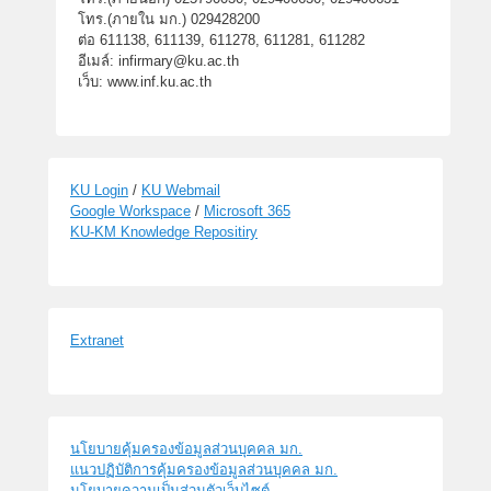
โทร.(ภายใน มก.) 029428200
ต่อ 611138, 611139, 611278, 611281, 611282
อีเมล์: infirmary@ku.ac.th
เว็บ: www.inf.ku.ac.th
KU Login
/
KU Webmail
Google Workspace
/
Microsoft 365
KU-KM Knowledge Repositiry
Extranet
นโยบายคุ้มครองข้อมูลส่วนบุคคล มก.
แนวปฏิบัติการคุ้มครองข้อมูลส่วนบุคคล มก.
นโยบายความเป็นส่วนตัวเว็บไซต์