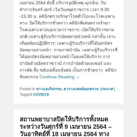
เมษายน 2564 ดังนี้ บริการอุบัติเหตุ-ฉุกเฉิน: วัน
ทำการจันทร์-ศุกร์ เว้นวันหยุดราชการ เวลา 9.30
-15.30 น. คลินิกตรวจรักษาโรคทั่วไปและโรคเฉพาะ
ทาง: ปิดให้บริการชั่วคราว คลินิกพิเศษตรวจรักษา
โรคเฉพาะทางนอกเวลาราชการ: เปิดให้บริการตาม
ปกติ เฉพาะผู้รับบริการนัดหมายล่วงหน้าเท่านั้น เจาะ
เลือดห้องปฏิบัติการ: เฉพาะผู้รับบริการที่ได้ออกบัตร
นัดหมายล่วงหน้า กายภาพบำบัด: เฉพาะผู้รับบริการที่
ได้ออกบัตรนัดหมายล่วงหน้าโดยงดให้บริการ การ
บำบัดด้วยอัลตราซาวน์ การบำบัดด้วยเลเซอร์ และ
การดัด ดึง ขยับเคลื่อนข้อต่อ เป็นการชั่วคราว คลินิก
ทันตกรรม
Continue Reading →
Posted in
ข่าวและกิจกรรม
,
ตารางแพทย์ออกตรวจ
,
ประกาศ
|
Tagged
COVID19
สถานพยาบาลปิดให้บริการทั้งหมด
ระหว่างวันศุกร์ที่ 9 เมษายน 2564 –
วันอาทิตย์ที่ 18 เมษายน 2564 ทาง